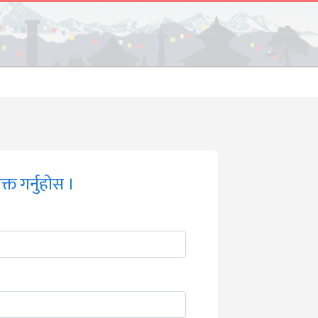
्त गर्नुहोस ।