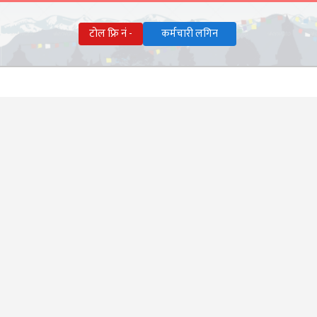
टोल फ्रि नं -
कर्मचारी लगिन