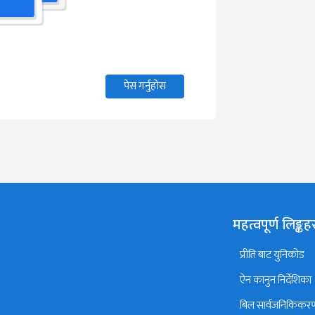
पेस गर्नुहोस
महत्वपूर्ण लिङ्कह
प्रीति बाट युनिकोड
ऐन कानुन निर्देशिका
बिल सार्वजनिकिकर