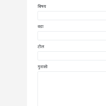
ग्यालरी
बिषय
सम्पर्क
वडा
टोल
गुनासो